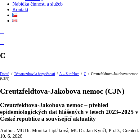
Nabídka činnosti a služeb
Kontakt
C
Domů
/
Témata zdraví a bezpečnosti
/
A – Z infekce
/
C
/
Creutzfeldtova-Jakobova nemoc
(CJN)
Creutzfeldtova-Jakobova nemoc (CJN)
Creutzfeldtova-Jakobova nemoc – přehled
epidemiologických dat hlášených v letech 2023–2025 v
České republice a související aktuality
Author: MUDr. Monika Liptáková, MUDr. Jan Kynčl, Ph.D.
,
Created:
10. 6. 2026