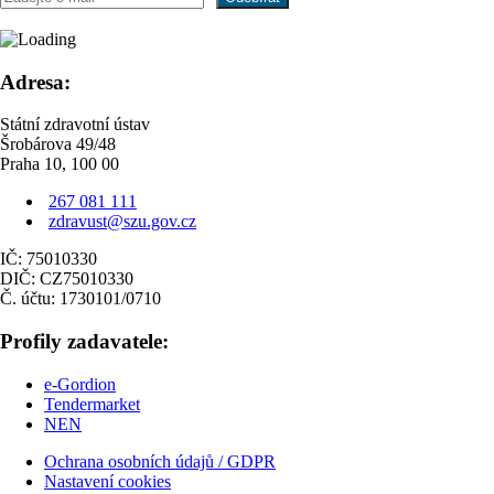
Adresa:
Státní zdravotní ústav
Šrobárova 49/48
Praha 10, 100 00
267 081 111
zdravust@szu.gov.cz
IČ: 75010330
DIČ: CZ75010330
Č. účtu: 1730101/0710
Profily zadavatele:
e-Gordion
Tendermarket
NEN
Ochrana osobních údajů / GDPR
Nastavení cookies