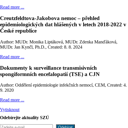
Read more ...
Creutzfeldtova-Jakobova nemoc – přehled
epidemiologických dat hlášených v letech 2018-2022 v
České republice
Author: MUDr. Monika Liptáková, MUDr. Zdenka Manďáková,
MUDr. Jan Kynčl, Ph.D.
,
Created: 8. 8. 2024
Read more ...
Dokumenty k surveillance transmisivních
spongiformních encefalopatií (TSE) a CJN
Author: Oddělení epidemiologie infekčních nemocí, CEM
,
Created: 4.
9. 2020
Read more ...
Vytisknout
Odebírejte aktuality SZÚ