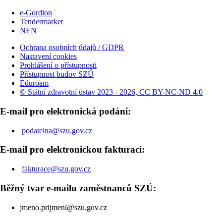
e-Gordion
Tendermarket
NEN
Ochrana osobních údajů / GDPR
Nastavení cookies
Prohlášení o přístupnosti
Přístupnost budov SZÚ
Eduroam
© Státní zdravotní ústav 2023 - 2026, CC BY-NC-ND 4.0
E-mail pro elektronická podání:
podatelna@szu.gov.cz
E-mail pro elektronickou fakturaci:
fakturace@szu.gov.cz
Běžný tvar e-mailu zaměstnanců SZÚ:
jmeno.prijmeni@szu.gov.cz