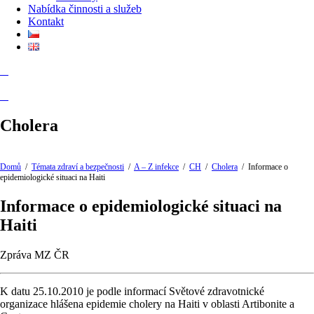
Nabídka činnosti a služeb
Kontakt
Cholera
Domů
/
Témata zdraví a bezpečnosti
/
A – Z infekce
/
CH
/
Cholera
/
Informace o
epidemiologické situaci na Haiti
Informace o epidemiologické situaci na
Haiti
Zpráva MZ ČR
K datu 25.10.2010 je podle informací Světové zdravotnické
organizace hlášena epidemie cholery na Haiti v oblasti Artibonite a