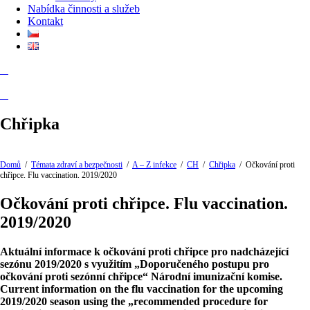
Nabídka činnosti a služeb
Kontakt
Chřipka
Domů
/
Témata zdraví a bezpečnosti
/
A – Z infekce
/
CH
/
Chřipka
/
Očkování proti
chřipce. Flu vaccination. 2019/2020
Očkování proti chřipce. Flu vaccination.
2019/2020
Aktuální informace k očkování proti chřipce pro nadcházející
sezónu 2019/2020 s využitím „Doporučeného postupu pro
očkování proti sezónní chřipce“ Národní imunizační komise.
Current information on the flu vaccination for the upcoming
2019/2020 season using the „recommended procedure for