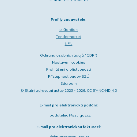
Profily zadavatele:
e-Gordion
Tendermarket
NEN
Ochrana osobních údajů / GDPR
Nastavení cookies
Prohlášení o přístupnosti
Přístupnost budov SZÚ
Eduroam
© Státní zdravotní ústav 2023 - 2026, CC BY-NC-ND 4.0
E-mail pro elektronická podání:
podatelna@szu.gov.cz
E-mail pro elektronickou fakturaci:
fakturace@szu.gov.cz