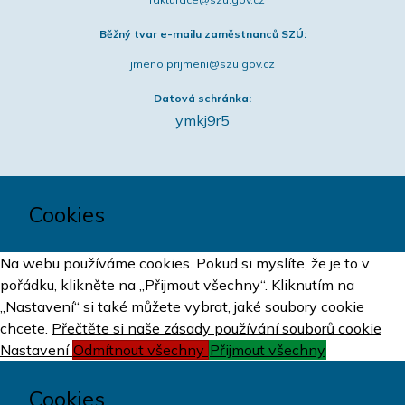
Běžný tvar e-mailu zaměstnanců SZÚ:
jmeno.prijmeni@szu.gov.cz
Datová schránka:
ymkj9r5
Cookies
Na webu používáme cookies. Pokud si myslíte, že je to v
pořádku, klikněte na „Přijmout všechny“. Kliknutím na
„Nastavení“ si také můžete vybrat, jaké soubory cookie
chcete.
Přečtěte si naše zásady používání souborů cookie
Nastavení
Odmítnout všechny
Přijmout všechny
Cookies