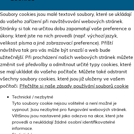
Soubory cookies jsou malé textové soubory, které se ukládají
do vašeho zařízení při navštěvování webových stránek.
Stránky si tak na určitou dobu zapamatují vaše preference a
úkony, které jste na nich provedli (např. výchozí jazyk,
velikost písma a jiné zobrazovací preference). Příští
návštěva tak pro vás může být snazší a web bude
užitečnější. Při procházení našich webových stránek můžete
změnit své předvolby a odmítnout určité typy cookies, které
se mají ukládat do vašeho počítače. Můžete také odstranit
všechny soubory cookies, které jsou již uloženy ve vašem
počítači.
Přečtěte si naše zásady používání souborů cookie
Technické / nezbytné
Tyto soubory cookie nejsou volitelné a není možné je
vypnout. Jsou nezbytné pro fungování webových stránek.
Většinou jsou nastavené jako odezva na akce, které jste
provedli a neukládají žádné osobní identifikovatelné
informace.