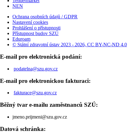
Tendermarket
NEN
Ochrana osobních údajů / GDPR
Nastavení cookies
Prohlášení o přístupnosti
Přístupnost budov SZÚ
Eduroam
© Státní zdravotní ústav 2023 - 2026, CC BY-NC-ND 4.0
E-mail pro elektronická podání:
podatelna@szu.gov.cz
E-mail pro elektronickou fakturaci:
fakturace@szu.gov.cz
Běžný tvar e-mailu zaměstnanců SZÚ:
jmeno.prijmeni@szu.gov.cz
Datová schránka: