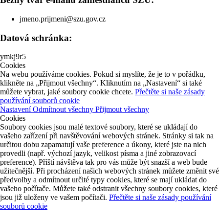
jmeno.prijmeni@szu.gov.cz
Datová schránka:
ymkj9r5
Cookies
Na webu používáme cookies. Pokud si myslíte, že je to v pořádku,
klikněte na „Přijmout všechny“. Kliknutím na „Nastavení“ si také
můžete vybrat, jaké soubory cookie chcete.
Přečtěte si naše zásady
používání souborů cookie
Nastavení
Odmítnout všechny
Přijmout všechny
Cookies
Soubory cookies jsou malé textové soubory, které se ukládají do
vašeho zařízení při navštěvování webových stránek. Stránky si tak na
určitou dobu zapamatují vaše preference a úkony, které jste na nich
provedli (např. výchozí jazyk, velikost písma a jiné zobrazovací
preference). Příští návštěva tak pro vás může být snazší a web bude
užitečnější. Při procházení našich webových stránek můžete změnit své
předvolby a odmítnout určité typy cookies, které se mají ukládat do
vašeho počítače. Můžete také odstranit všechny soubory cookies, které
jsou již uloženy ve vašem počítači.
Přečtěte si naše zásady používání
souborů cookie