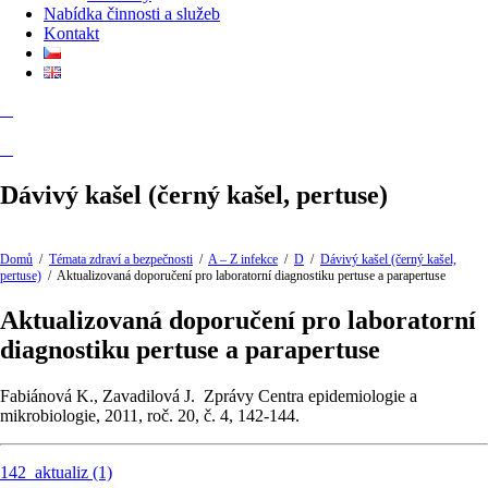
Nabídka činnosti a služeb
Kontakt
Dávivý kašel (černý kašel, pertuse)
Domů
/
Témata zdraví a bezpečnosti
/
A – Z infekce
/
D
/
Dávivý kašel (černý kašel,
pertuse)
/
Aktualizovaná doporučení pro laboratorní diagnostiku pertuse a parapertuse
Aktualizovaná doporučení pro laboratorní
diagnostiku pertuse a parapertuse
Fabiánová K., Zavadilová J. Zprávy Centra epidemiologie a
mikrobiologie, 2011, roč. 20, č. 4, 142-144.
142_aktualiz (1)