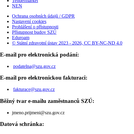
Tendermarket
NEN
Ochrana osobních údajů / GDPR
Nastavení cookies
Prohlášení o přístupnosti
Přístupnost budov SZÚ
Eduroam
© Státní zdravotní ústav 2023 - 2026, CC BY-NC-ND 4.0
E-mail pro elektronická podání:
podatelna@szu.gov.cz
E-mail pro elektronickou fakturaci:
fakturace@szu.gov.cz
Běžný tvar e-mailu zaměstnanců SZÚ:
jmeno.prijmeni@szu.gov.cz
Datová schránka: