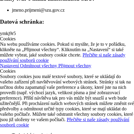
jmeno.prijmeni@szu.gov.cz
Datová schránka:
ymkj9r5
Cookies
Na webu používáme cookies. Pokud si myslíte, že je to v pořádku,
klikněte na „Přijmout všechny“. Kliknutím na „Nastavení“ si také
můžete vybrat, jaké soubory cookie chcete.
Přečtěte si naše zásady
používání souborů cookie
Nastavení
Odmítnout všechny
Přijmout všechny
Cookies
Soubory cookies jsou malé textové soubory, které se ukládají do
vašeho zařízení při navštěvování webových stránek. Stránky si tak na
určitou dobu zapamatují vaše preference a úkony, které jste na nich
provedli (např. výchozí jazyk, velikost písma a jiné zobrazovací
preference). Příští návštěva tak pro vás může být snazší a web bude
užitečnější. Při procházení našich webových stránek můžete změnit své
předvolby a odmítnout určité typy cookies, které se mají ukládat do
vašeho počítače. Můžete také odstranit všechny soubory cookies, které
jsou již uloženy ve vašem počítači.
Přečtěte si naše zásady používání
souborů cookie