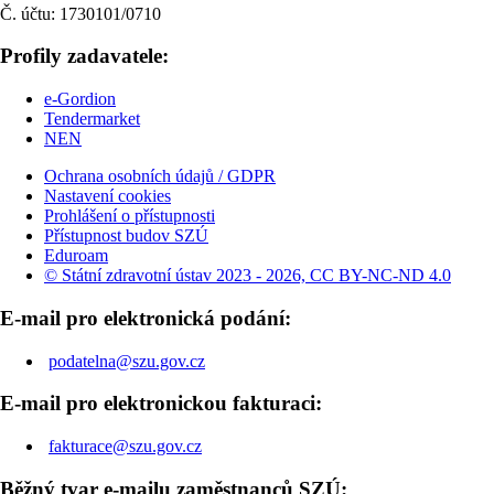
Č. účtu: 1730101/0710
Profily zadavatele:
e-Gordion
Tendermarket
NEN
Ochrana osobních údajů / GDPR
Nastavení cookies
Prohlášení o přístupnosti
Přístupnost budov SZÚ
Eduroam
© Státní zdravotní ústav 2023 - 2026, CC BY-NC-ND 4.0
E-mail pro elektronická podání:
podatelna@szu.gov.cz
E-mail pro elektronickou fakturaci:
fakturace@szu.gov.cz
Běžný tvar e-mailu zaměstnanců SZÚ: