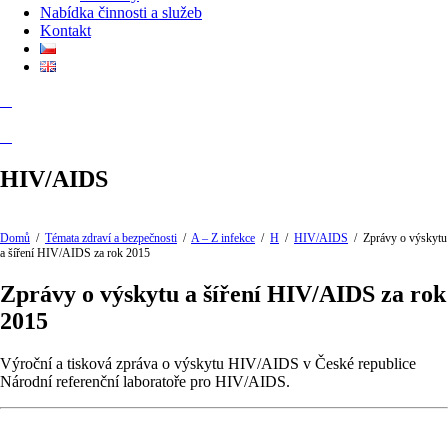
Nabídka činnosti a služeb
Kontakt
HIV/AIDS
Domů
/
Témata zdraví a bezpečnosti
/
A – Z infekce
/
H
/
HIV/AIDS
/
Zprávy o výskytu
a šíření HIV/AIDS za rok 2015
Zprávy o výskytu a šíření HIV/AIDS za rok
2015
Výroční a tisková zpráva o výskytu HIV/AIDS v České republice
Národní referenční laboratoře pro HIV/AIDS.