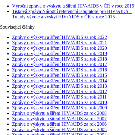
Výroční zpráva o výskytu a šíření HIV-AIDS v ČR v roce 2015
Tisková zpráva Národní referenční laboratoře pro HIV/AIDS –
Trendy vývoje a výskyt HIV/AIDS v ČR v roce 2015
Související články
Zprávy o výskytu a šíření HIV/AIDS za rok 2022
Zprávy o výskytu a šíření HIV/AIDS za rok 2021
Zprávy o výskytu a šíření HIV/AIDS za rok 2020
Zprávy o výskytu a šíření HIV/AIDS za rok 2019
Zprávy o výskytu a šíření HIV/AIDS za rok 2018
Zprávy o výskytu a šíření HIV/AIDS za rok 2017
Zprávy o výskytu a šíření HIV/AIDS za rok 2016
Zprávy o výskytu a šíření HIV/AIDS za rok 2015
Zprávy o výskytu a šíření HIV/AIDS za rok 2014
Zprávy o výskytu a šíření HIV/AIDS za rok 2013
Zprávy o výskytu a šíření HIV/AIDS za rok 2012
Zprávy o výskytu a šíření HIV/AIDS za rok 2011
Zprávy o výskytu a šíření HIV/AIDS za rok 2010
Zprávy o výskytu a šíření HIV/AIDS za rok 2009
Zpráva o výskytu a šíření HIV/AIDS za rok 2008
Zpráva o výskytu a šíření HIV/AIDS za rok 2007
Zpráva o výskytu a šíření HIV/AIDS za rok 2006
Zpráva o výskytu a šíření HIV/AIDS za rok 2005
Zpráva o výskytu a šíření HIV/AIDS za rok 2004