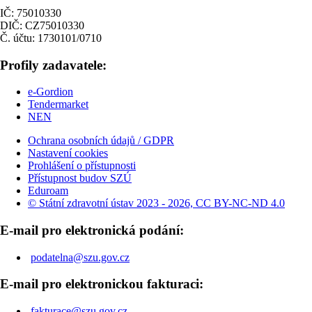
IČ: 75010330
DIČ: CZ75010330
Č. účtu: 1730101/0710
Profily zadavatele:
e-Gordion
Tendermarket
NEN
Ochrana osobních údajů / GDPR
Nastavení cookies
Prohlášení o přístupnosti
Přístupnost budov SZÚ
Eduroam
© Státní zdravotní ústav 2023 - 2026, CC BY-NC-ND 4.0
E-mail pro elektronická podání:
podatelna@szu.gov.cz
E-mail pro elektronickou fakturaci:
fakturace@szu.gov.cz