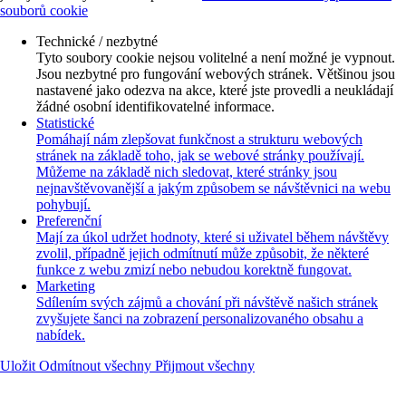
souborů cookie
Technické / nezbytné
Tyto soubory cookie nejsou volitelné a není možné je vypnout.
Jsou nezbytné pro fungování webových stránek. Většinou jsou
nastavené jako odezva na akce, které jste provedli a neukládají
žádné osobní identifikovatelné informace.
Statistické
Pomáhají nám zlepšovat funkčnost a strukturu webových
stránek na základě toho, jak se webové stránky používají.
Můžeme na základě nich sledovat, které stránky jsou
nejnavštěvovanější a jakým způsobem se návštěvnici na webu
pohybují.
Preferenční
Mají za úkol udržet hodnoty, které si uživatel během návštěvy
zvolil, případně jejich odmítnutí může způsobit, že některé
funkce z webu zmizí nebo nebudou korektně fungovat.
Marketing
Sdílením svých zájmů a chování při návštěvě našich stránek
zvyšujete šanci na zobrazení personalizovaného obsahu a
nabídek.
Uložit
Odmítnout všechny
Přijmout všechny