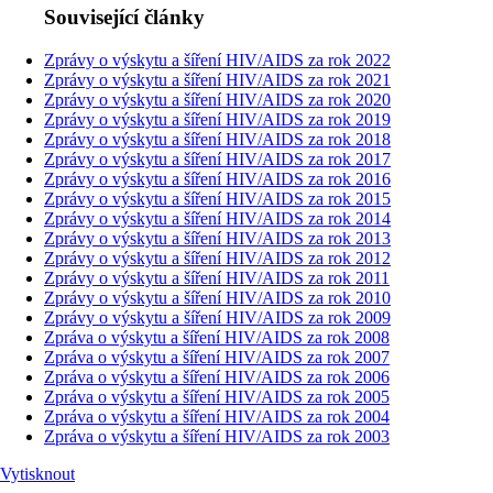
Související články
Zprávy o výskytu a šíření HIV/AIDS za rok 2022
Zprávy o výskytu a šíření HIV/AIDS za rok 2021
Zprávy o výskytu a šíření HIV/AIDS za rok 2020
Zprávy o výskytu a šíření HIV/AIDS za rok 2019
Zprávy o výskytu a šíření HIV/AIDS za rok 2018
Zprávy o výskytu a šíření HIV/AIDS za rok 2017
Zprávy o výskytu a šíření HIV/AIDS za rok 2016
Zprávy o výskytu a šíření HIV/AIDS za rok 2015
Zprávy o výskytu a šíření HIV/AIDS za rok 2014
Zprávy o výskytu a šíření HIV/AIDS za rok 2013
Zprávy o výskytu a šíření HIV/AIDS za rok 2012
Zprávy o výskytu a šíření HIV/AIDS za rok 2011
Zprávy o výskytu a šíření HIV/AIDS za rok 2010
Zprávy o výskytu a šíření HIV/AIDS za rok 2009
Zpráva o výskytu a šíření HIV/AIDS za rok 2008
Zpráva o výskytu a šíření HIV/AIDS za rok 2007
Zpráva o výskytu a šíření HIV/AIDS za rok 2006
Zpráva o výskytu a šíření HIV/AIDS za rok 2005
Zpráva o výskytu a šíření HIV/AIDS za rok 2004
Zpráva o výskytu a šíření HIV/AIDS za rok 2003
Vytisknout