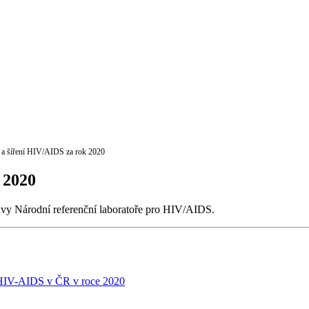
 a šíření HIV/AIDS za rok 2020
 2020
vy Národní referenční laboratoře pro HIV/AIDS.
 HIV-AIDS v ČR v roce 2020