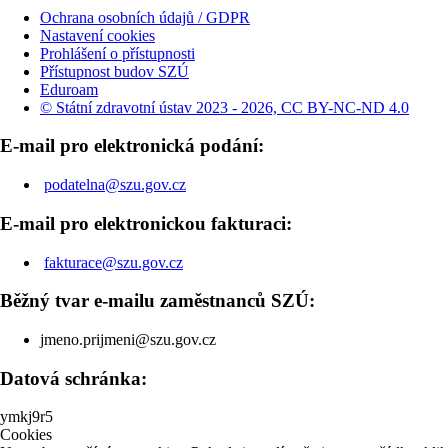
Ochrana osobních údajů / GDPR
Nastavení cookies
Prohlášení o přístupnosti
Přístupnost budov SZÚ
Eduroam
© Státní zdravotní ústav 2023 - 2026, CC BY-NC-ND 4.0
E-mail pro elektronická podání:
podatelna@szu.gov.cz
E-mail pro elektronickou fakturaci:
fakturace@szu.gov.cz
Běžný tvar e-mailu zaměstnanců SZÚ:
jmeno.prijmeni@szu.gov.cz
Datová schránka:
ymkj9r5
Cookies