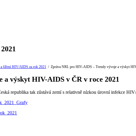
 2021
 a šíření HIV/AIDS za rok 2021
/
Zpráva NRL pro HIV-AIDS – Trendy vývoje a výskyt HI
 a výskyt HIV-AIDS v ČR v roce 2021
ká republika tak zůstává zemí s relativně nízkou úrovní infekce HIV
k_2021_Grafy
rok_2021