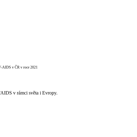
V-AIDS v ČR v roce 2021
/AIDS v rámci světa i Evropy.