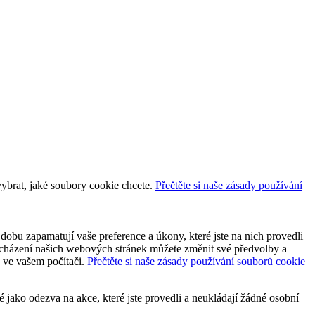
vybrat, jaké soubory cookie chcete.
Přečtěte si naše zásady používání
dobu zapamatují vaše preference a úkony, které jste na nich provedli
 procházení našich webových stránek můžete změnit své předvolby a
y ve vašem počítači.
Přečtěte si naše zásady používání souborů cookie
jako odezva na akce, které jste provedli a neukládají žádné osobní