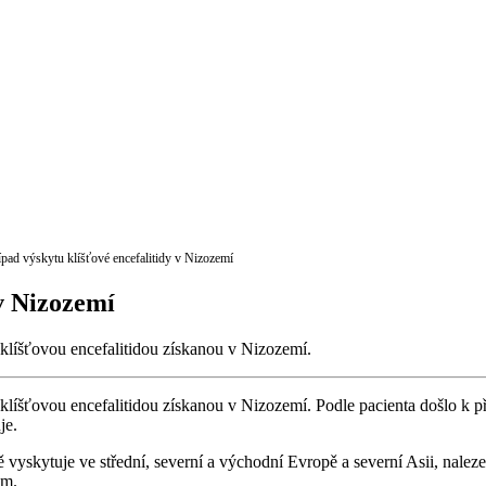
ípad výskytu klíšťové encefalitidy v Nizozemí
 v Nizozemí
 klíšťovou encefalitidou získanou v Nizozemí.
 klíšťovou encefalitidou získanou v Nizozemí. Podle pacienta došlo k 
je.
 vyskytuje ve střední, severní a východní Evropě a severní Asii, naleze
em.