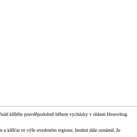
přisátí klíštěte pravděpodobně během vycházky v oblasti Heuvelrug
n u klíšťat ve výše uvedeném regionu. Institut dále oznámil, že