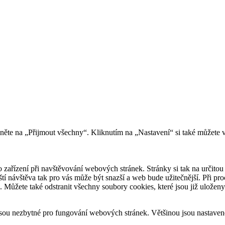
kněte na „Přijmout všechny“. Kliknutím na „Nastavení“ si také můžete 
 zařízení při navštěvování webových stránek. Stránky si tak na určitou 
říští návštěva tak pro vás může být snazší a web bude užitečnější. Při
e. Můžete také odstranit všechny soubory cookies, které jsou již uložen
sou nezbytné pro fungování webových stránek. Většinou jsou nastavené 