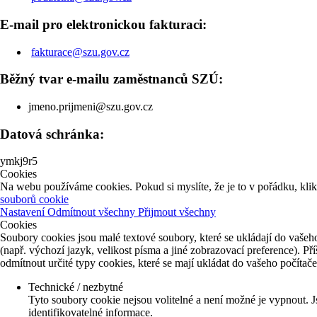
E-mail pro elektronickou fakturaci:
fakturace@szu.gov.cz
Běžný tvar e-mailu zaměstnanců SZÚ:
jmeno.prijmeni@szu.gov.cz
Datová schránka:
ymkj9r5
Cookies
Na webu používáme cookies. Pokud si myslíte, že je to v pořádku, kli
souborů cookie
Nastavení
Odmítnout všechny
Přijmout všechny
Cookies
Soubory cookies jsou malé textové soubory, které se ukládají do vašeho
(např. výchozí jazyk, velikost písma a jiné zobrazovací preference). P
odmítnout určité typy cookies, které se mají ukládat do vašeho počítač
Technické / nezbytné
Tyto soubory cookie nejsou volitelné a není možné je vypnout. J
identifikovatelné informace.