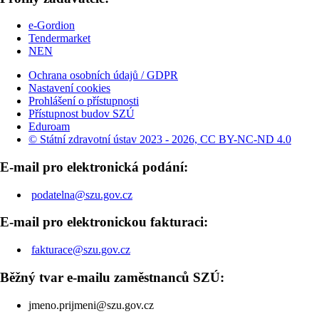
e-Gordion
Tendermarket
NEN
Ochrana osobních údajů / GDPR
Nastavení cookies
Prohlášení o přístupnosti
Přístupnost budov SZÚ
Eduroam
© Státní zdravotní ústav 2023 - 2026, CC BY-NC-ND 4.0
E-mail pro elektronická podání:
podatelna@szu.gov.cz
E-mail pro elektronickou fakturaci:
fakturace@szu.gov.cz
Běžný tvar e-mailu zaměstnanců SZÚ:
jmeno.prijmeni@szu.gov.cz