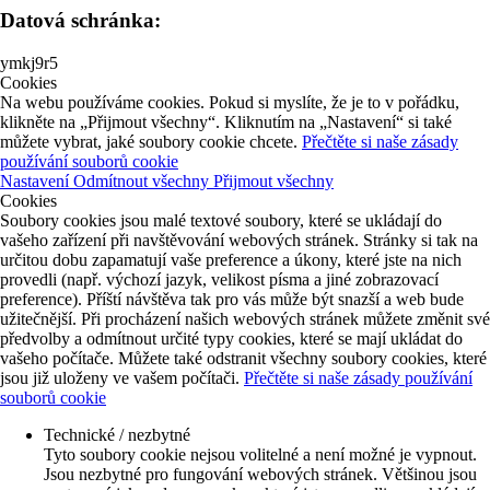
Datová schránka:
ymkj9r5
Cookies
Na webu používáme cookies. Pokud si myslíte, že je to v pořádku,
klikněte na „Přijmout všechny“. Kliknutím na „Nastavení“ si také
můžete vybrat, jaké soubory cookie chcete.
Přečtěte si naše zásady
používání souborů cookie
Nastavení
Odmítnout všechny
Přijmout všechny
Cookies
Soubory cookies jsou malé textové soubory, které se ukládají do
vašeho zařízení při navštěvování webových stránek. Stránky si tak na
určitou dobu zapamatují vaše preference a úkony, které jste na nich
provedli (např. výchozí jazyk, velikost písma a jiné zobrazovací
preference). Příští návštěva tak pro vás může být snazší a web bude
užitečnější. Při procházení našich webových stránek můžete změnit své
předvolby a odmítnout určité typy cookies, které se mají ukládat do
vašeho počítače. Můžete také odstranit všechny soubory cookies, které
jsou již uloženy ve vašem počítači.
Přečtěte si naše zásady používání
souborů cookie
Technické / nezbytné
Tyto soubory cookie nejsou volitelné a není možné je vypnout.
Jsou nezbytné pro fungování webových stránek. Většinou jsou