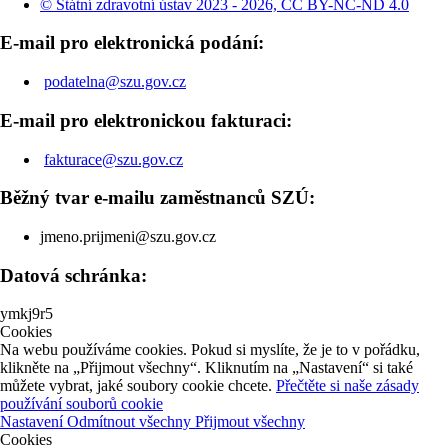
© Státní zdravotní ústav 2023 - 2026, CC BY-NC-ND 4.0
E-mail pro elektronická podání:
podatelna@szu.gov.cz
E-mail pro elektronickou fakturaci:
fakturace@szu.gov.cz
Běžný tvar e-mailu zaměstnanců SZÚ:
jmeno.prijmeni@szu.gov.cz
Datová schránka:
ymkj9r5
Cookies
Na webu používáme cookies. Pokud si myslíte, že je to v pořádku,
klikněte na „Přijmout všechny“. Kliknutím na „Nastavení“ si také
můžete vybrat, jaké soubory cookie chcete.
Přečtěte si naše zásady
používání souborů cookie
Nastavení
Odmítnout všechny
Přijmout všechny
Cookies