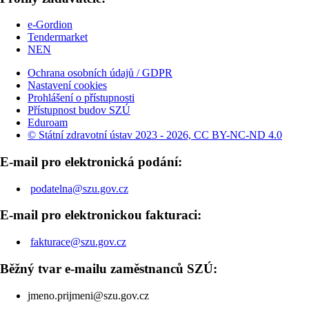
e-Gordion
Tendermarket
NEN
Ochrana osobních údajů / GDPR
Nastavení cookies
Prohlášení o přístupnosti
Přístupnost budov SZÚ
Eduroam
© Státní zdravotní ústav 2023 - 2026, CC BY-NC-ND 4.0
E-mail pro elektronická podání:
podatelna@szu.gov.cz
E-mail pro elektronickou fakturaci:
fakturace@szu.gov.cz
Běžný tvar e-mailu zaměstnanců SZÚ:
jmeno.prijmeni@szu.gov.cz