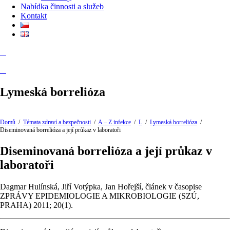
Nabídka činnosti a služeb
Kontakt
Lymeská borrelióza
Domů
/
Témata zdraví a bezpečnosti
/
A – Z infekce
/
L
/
Lymeská borrelióza
/
Diseminovaná borrelióza a její průkaz v laboratoři
Diseminovaná borrelióza a její průkaz v
laboratoři
Dagmar Hulínská, Jiří Votýpka, Jan Hořejší, článek v časopise
ZPRÁVY EPIDEMIOLOGIE A MIKROBIOLOGIE (SZÚ,
PRAHA) 2011; 20(1).