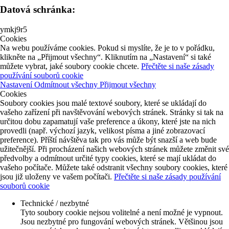
Datová schránka:
ymkj9r5
Cookies
Na webu používáme cookies. Pokud si myslíte, že je to v pořádku,
klikněte na „Přijmout všechny“. Kliknutím na „Nastavení“ si také
můžete vybrat, jaké soubory cookie chcete.
Přečtěte si naše zásady
používání souborů cookie
Nastavení
Odmítnout všechny
Přijmout všechny
Cookies
Soubory cookies jsou malé textové soubory, které se ukládají do
vašeho zařízení při navštěvování webových stránek. Stránky si tak na
určitou dobu zapamatují vaše preference a úkony, které jste na nich
provedli (např. výchozí jazyk, velikost písma a jiné zobrazovací
preference). Příští návštěva tak pro vás může být snazší a web bude
užitečnější. Při procházení našich webových stránek můžete změnit své
předvolby a odmítnout určité typy cookies, které se mají ukládat do
vašeho počítače. Můžete také odstranit všechny soubory cookies, které
jsou již uloženy ve vašem počítači.
Přečtěte si naše zásady používání
souborů cookie
Technické / nezbytné
Tyto soubory cookie nejsou volitelné a není možné je vypnout.
Jsou nezbytné pro fungování webových stránek. Většinou jsou