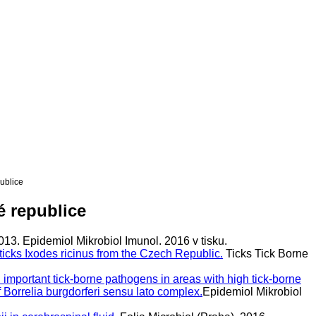
ublice
é republice
013. Epidemiol Mikrobiol Imunol. 2016 v tisku.
ticks Ixodes ricinus from the Czech Republic.
Ticks Tick Borne
 important tick-borne pathogens in areas with high tick-borne
f Borrelia burgdorferi sensu lato complex.
Epidemiol Mikrobiol