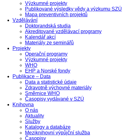
Výzkumné projekty
Publikované výsledky vědy a výzkumu SZÚ
Mapa preventivních projektů
Vzdělávání
Doktorandská studia
Akreditované vzdělávací programy
Kalendář akcí
Materiály ze seminářů
Projekty
Operační programy
Výzkumné projekty
WHO
EHP a Norské fondy
Publikace – Data
Data a statistické údaje
Zdravotně výchovné materiály
Směrnice WHO
Časopisy vydávané v SZÚ
Knihovna
O nás
Aktuality
Služby
Katalogy a databáze
Meziknihovní výpůjční služba
Časopisy