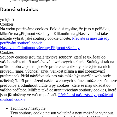
Datová schránka:
ymkj9r5
Cookies
Na webu používáme cookies. Pokud si myslíte, že je to v pořádku,
klikněte na „Přijmout všechny“. Kliknutím na „Nastavení“ si také
můžete vybrat, jaké soubory cookie chcete.
Přečtěte si naše zásady
používání souborů cookie
Nastavení
Odmítnout všechny
Přijmout všechny
Cookies
Soubory cookies jsou malé textové soubory, které se ukládají do
vašeho zařízení při navštěvování webových stránek. Stránky si tak na
určitou dobu zapamatují vaše preference a úkony, které jste na nich
provedli (např. výchozí jazyk, velikost písma a jiné zobrazovací
preference). Příští návštěva tak pro vás může být snazší a web bude
užitečnější. Při procházení našich webových stránek můžete změnit své
předvolby a odmítnout určité typy cookies, které se mají ukládat do
vašeho počítače. Můžete také odstranit všechny soubory cookies, které
jsou již uloženy ve vašem počítači.
Přečtěte si naše zásady používání
souborů cookie
Technické / nezbytné
Tyto soubory cookie nejsou volitelné a není možné je vypnout.