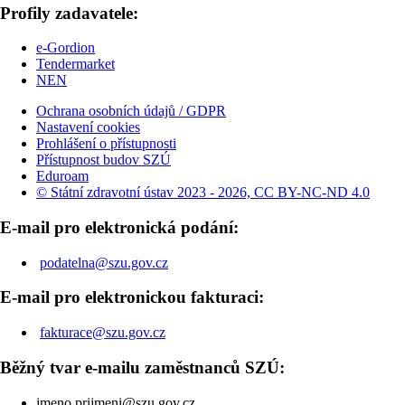
Profily zadavatele:
e-Gordion
Tendermarket
NEN
Ochrana osobních údajů / GDPR
Nastavení cookies
Prohlášení o přístupnosti
Přístupnost budov SZÚ
Eduroam
© Státní zdravotní ústav 2023 - 2026, CC BY-NC-ND 4.0
E-mail pro elektronická podání:
podatelna@szu.gov.cz
E-mail pro elektronickou fakturaci:
fakturace@szu.gov.cz
Běžný tvar e-mailu zaměstnanců SZÚ:
jmeno.prijmeni@szu.gov.cz