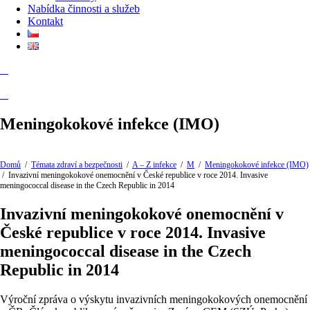
Nabídka činnosti a služeb
Kontakt
Meningokokové infekce (IMO)
Domů
/
Témata zdraví a bezpečnosti
/
A – Z infekce
/
M
/
Meningokokové infekce (IMO)
/
Invazivní meningokokové onemocnění v České republice v roce 2014. Invasive
meningococcal disease in the Czech Republic in 2014
Invazivní meningokokové onemocnění v
České republice v roce 2014. Invasive
meningococcal disease in the Czech
Republic in 2014
Výroční zpráva o výskytu invazivních meningokokových onemocnění