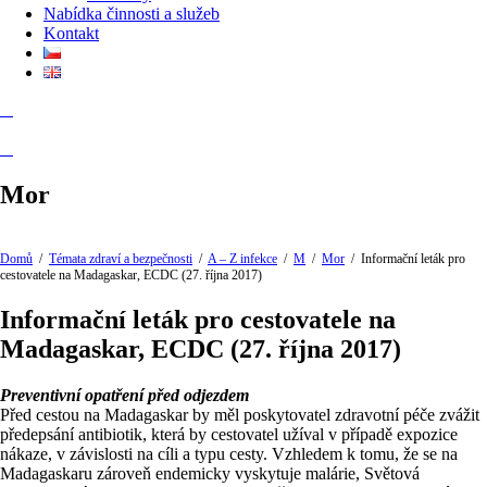
Nabídka činnosti a služeb
Kontakt
Mor
Domů
/
Témata zdraví a bezpečnosti
/
A – Z infekce
/
M
/
Mor
/
Informační leták pro
cestovatele na Madagaskar, ECDC (27. října 2017)
Informační leták pro cestovatele na
Madagaskar, ECDC (27. října 2017)
Preventivní opatření před odjezdem
Před cestou na Madagaskar by měl poskytovatel zdravotní péče zvážit
předepsání antibiotik, která by cestovatel užíval v případě expozice
nákaze, v závislosti na cíli a typu cesty. Vzhledem k tomu, že se na
Madagaskaru zároveň endemicky vyskytuje malárie, Světová