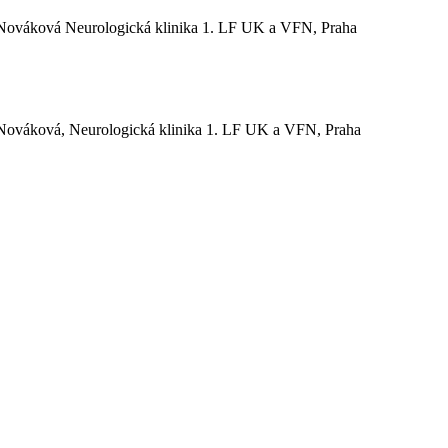
Nováková Neurologická klinika 1. LF UK a VFN, Praha
ováková, Neurologická klinika 1. LF UK a VFN, Praha