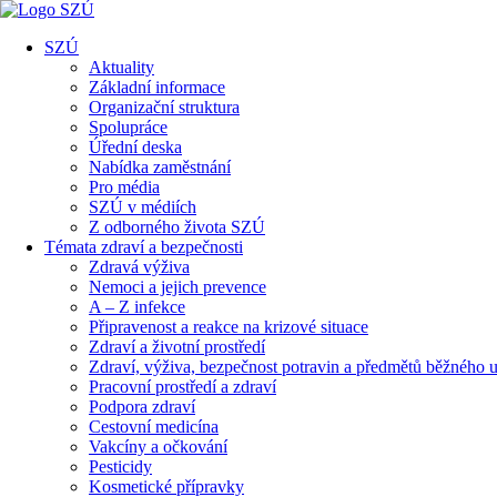
SZÚ
Aktuality
Základní informace
Organizační struktura
Spolupráce
Úřední deska
Nabídka zaměstnání
Pro média
SZÚ v médiích
Z odborného života SZÚ
Témata zdraví a bezpečnosti
Zdravá výživa
Nemoci a jejich prevence
A – Z infekce
Připravenost a reakce na krizové situace
Zdraví a životní prostředí
Zdraví, výživa, bezpečnost potravin a předmětů běžného u
Pracovní prostředí a zdraví
Podpora zdraví
Cestovní medicína
Vakcíny a očkování
Pesticidy
Kosmetické přípravky