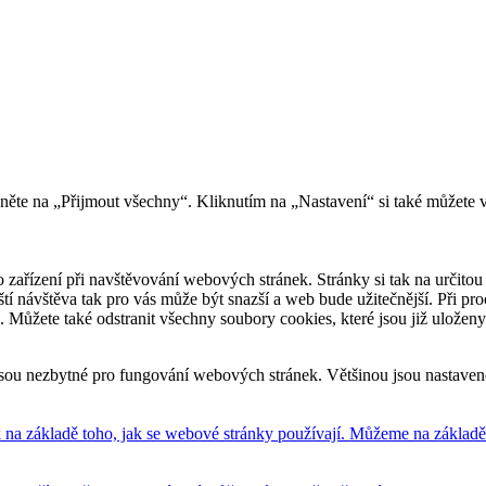
kněte na „Přijmout všechny“. Kliknutím na „Nastavení“ si také můžete 
 zařízení při navštěvování webových stránek. Stránky si tak na určitou 
říští návštěva tak pro vás může být snazší a web bude užitečnější. Při
e. Můžete také odstranit všechny soubory cookies, které jsou již uložen
sou nezbytné pro fungování webových stránek. Většinou jsou nastavené 
na základě toho, jak se webové stránky používají. Můžeme na základě n