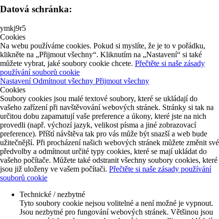
Datová schránka:
ymkj9r5
Cookies
Na webu používáme cookies. Pokud si myslíte, že je to v pořádku,
klikněte na „Přijmout všechny“. Kliknutím na „Nastavení“ si také
můžete vybrat, jaké soubory cookie chcete.
Přečtěte si naše zásady
používání souborů cookie
Nastavení
Odmítnout všechny
Přijmout všechny
Cookies
Soubory cookies jsou malé textové soubory, které se ukládají do
vašeho zařízení při navštěvování webových stránek. Stránky si tak na
určitou dobu zapamatují vaše preference a úkony, které jste na nich
provedli (např. výchozí jazyk, velikost písma a jiné zobrazovací
preference). Příští návštěva tak pro vás může být snazší a web bude
užitečnější. Při procházení našich webových stránek můžete změnit své
předvolby a odmítnout určité typy cookies, které se mají ukládat do
vašeho počítače. Můžete také odstranit všechny soubory cookies, které
jsou již uloženy ve vašem počítači.
Přečtěte si naše zásady používání
souborů cookie
Technické / nezbytné
Tyto soubory cookie nejsou volitelné a není možné je vypnout.
Jsou nezbytné pro fungování webových stránek. Většinou jsou