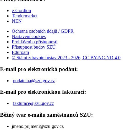
e-Gordion
Tendermarket
NEN
Ochrana osobních údajů / GDPR
Nastavení cookies
Prohlášení o přístupnosti
Přístupnost budov SZÚ
Eduroam
© Státní zdravotní ústav 2023 - 2026, CC BY-NC-ND 4.0
E-mail pro elektronická podání:
podatelna@szu.gov.cz
E-mail pro elektronickou fakturaci:
fakturace@szu.gov.cz
Běžný tvar e-mailu zaměstnanců SZÚ:
jmeno.prijmeni@szu.gov.cz