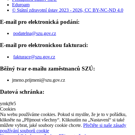
Eduroam
© Státní zdravotní ústav 2023 - 2026, CC BY-NC-ND 4.0
E-mail pro elektronická podání:
podatelna@szu.gov.cz
E-mail pro elektronickou fakturaci:
fakturace@szu.gov.cz
Běžný tvar e-mailu zaměstnanců SZÚ:
jmeno.prijmeni@szu.gov.cz
Datová schránka:
ymkj9r5
Cookies
Na webu používáme cookies. Pokud si myslíte, že je to v pořádku,
klikněte na „Přijmout všechny“. Kliknutím na „Nastavení“ si také
můžete vybrat, jaké soubory cookie chcete.
Přečtěte si naše zásady
používání souborů cookie