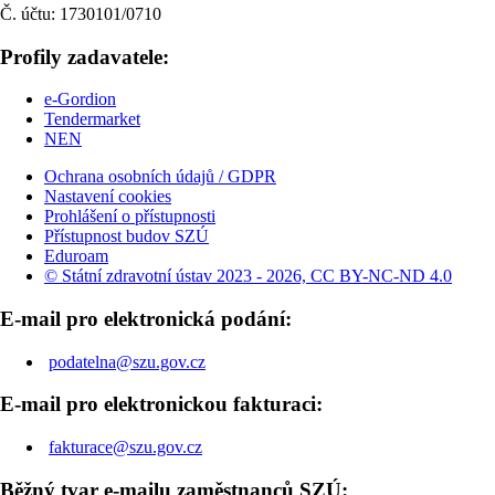
Č. účtu: 1730101/0710
Profily zadavatele:
e-Gordion
Tendermarket
NEN
Ochrana osobních údajů / GDPR
Nastavení cookies
Prohlášení o přístupnosti
Přístupnost budov SZÚ
Eduroam
© Státní zdravotní ústav 2023 - 2026, CC BY-NC-ND 4.0
E-mail pro elektronická podání:
podatelna@szu.gov.cz
E-mail pro elektronickou fakturaci:
fakturace@szu.gov.cz
Běžný tvar e-mailu zaměstnanců SZÚ: