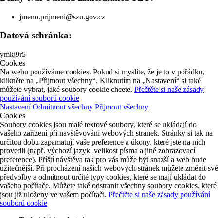
jmeno.prijmeni@szu.gov.cz
Datová schránka:
ymkj9r5
Cookies
Na webu používáme cookies. Pokud si myslíte, že je to v pořádku,
klikněte na „Přijmout všechny“. Kliknutím na „Nastavení“ si také
můžete vybrat, jaké soubory cookie chcete.
Přečtěte si naše zásady
používání souborů cookie
Nastavení
Odmítnout všechny
Přijmout všechny
Cookies
Soubory cookies jsou malé textové soubory, které se ukládají do
vašeho zařízení při navštěvování webových stránek. Stránky si tak na
určitou dobu zapamatují vaše preference a úkony, které jste na nich
provedli (např. výchozí jazyk, velikost písma a jiné zobrazovací
preference). Příští návštěva tak pro vás může být snazší a web bude
užitečnější. Při procházení našich webových stránek můžete změnit své
předvolby a odmítnout určité typy cookies, které se mají ukládat do
vašeho počítače. Můžete také odstranit všechny soubory cookies, které
jsou již uloženy ve vašem počítači.
Přečtěte si naše zásady používání
souborů cookie