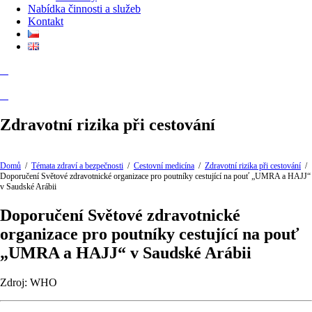
Nabídka činnosti a služeb
Kontakt
Zdravotní rizika při cestování
Domů
/
Témata zdraví a bezpečnosti
/
Cestovní medicína
/
Zdravotní rizika při cestování
/
Doporučení Světové zdravotnické organizace pro poutníky cestující na pouť „UMRA a HAJJ“
v Saudské Arábii
Doporučení Světové zdravotnické
organizace pro poutníky cestující na pouť
„UMRA a HAJJ“ v Saudské Arábii
Zdroj: WHO