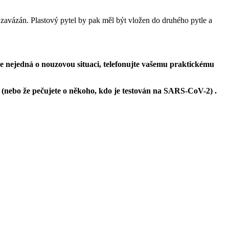
zavázán. Plastový pytel by pak měl být vložen do druhého pytle a
se nejedná o nouzovou situaci, telefonujte vašemu praktickému
2 (nebo že pečujete o někoho, kdo je testován na SARS-CoV-2) .