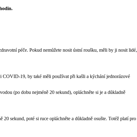
 hodin.
zdravotní péče. Pokud nemůžete nosit ústní roušku, měli by ji nosit lidé,
ekci COVID-19, by také měli používat při kašli a kýchání jednorázové
 vodou (po dobu nejméně 20 sekund), opláchněte si je a důkladně
 20 sekund, poté si ruce opláchněte a důkladně osušte. Totéž platí pro