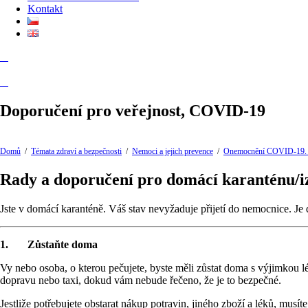
Kontakt
Doporučení pro veřejnost, COVID-19
Domů
/
Témata zdraví a bezpečnosti
/
Nemoci a jejich prevence
/
Onemocnění COVID-19. 
Rady a doporučení pro domácí karanténu/i
Jste v domácí karanténě. Váš stav nevyžaduje přijetí do nemocnice. Je 
1.
Zůstaňte doma
Vy nebo osoba, o kterou pečujete, byste měli zůstat doma s výjimkou l
dopravu nebo taxi, dokud vám nebude řečeno, že je to bezpečné.
Jestliže potřebujete obstarat nákup potravin, jiného zboží a léků, mus