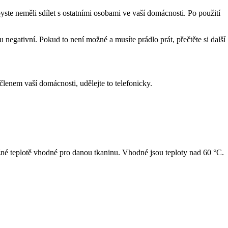
byste neměli sdílet s ostatními osobami ve vaší domácnosti. Po použití
egativní. Pokud to není možné a musíte prádlo prát, přečtěte si další
členem vaší domácnosti, udělejte to telefonicky.
žné teplotě vhodné pro danou tkaninu. Vhodné jsou teploty nad 60 °C.