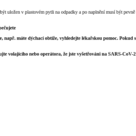
být uložen v plastovém pytli na odpadky a po naplnění musí být pevně 
pečujete
te, např. máte dýchací obtíže, vyhledejte lékařskou pomoc. Pokud 
mujte volajícího nebo operátora, že jste vyšetřováni na SARS-CoV-