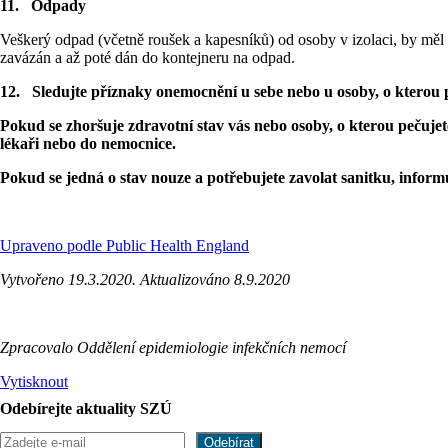
11.
Odpady
Veškerý odpad (včetně roušek a kapesníků) od osoby v izolaci, by měl 
zavázán a až poté dán do kontejneru na odpad.
12.
Sledujte příznaky onemocnění u sebe nebo u osoby, o kterou 
Pokud se zhoršuje zdravotní stav vás nebo osoby, o kterou pečuje
lékaři nebo do nemocnice.
Pokud se jedná o stav nouze a potřebujete zavolat sanitku, infor
Upraveno podle Public Health England
Vytvořeno 19.3.2020. Aktualizováno 8.9.2020
Zpracovalo Oddělení epidemiologie infekčních nemocí
Vytisknout
Odebírejte aktuality SZÚ