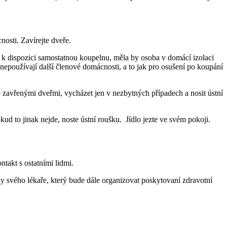
nosti. Zavírejte dveře.
 k dispozici samostatnou koupelnu, měla by osoba v domácí izolaci
 nepoužívají další členové domácnosti, a to jak pro osušení po koupání
se zavřenými dveřmi, vycházet jen v nezbytných případech a nosit ústní
kud to jinak nejde, noste ústní roušku. Jídlo jezte ve svém pokoji.
takt s ostatními lidmi.
cky svého lékaře, který bude dále organizovat poskytovaní zdravotní