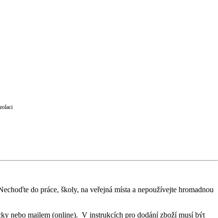
zolaci
. Nechoďte do práce, školy, na veřejná místa a nepoužívejte hromadnou
icky nebo mailem (online). V instrukcích pro dodání zboží musí být