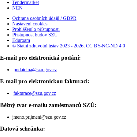
Tendermarket
NEN
Ochrana osobních údajů / GDPR
Nastavení cookies
Prohlášení o přístupnosti
Přístupnost budov SZÚ
Eduroam
© Státní zdravotní ústav 2023 - 2026, CC BY-NC-ND 4.0
E-mail pro elektronická podání:
podatelna@szu.gov.cz
E-mail pro elektronickou fakturaci:
fakturace@szu.gov.cz
Běžný tvar e-mailu zaměstnanců SZÚ:
jmeno.prijmeni@szu.gov.cz
Datová schránka: