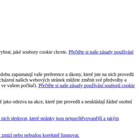
vybrat, jaké soubory cookie chcete.
Přečtěte si naše zásady používání
dobu zapamatují vaše preference a úkony, které jste na nich provedli
 procházení našich webových stránek můžete změnit své předvolby a
y ve vašem počítači.
Přečtěte si naše zásady používání souborů cookie
jako odezva na akce, které jste provedli a neukládají žádné osobní
ich sledovat, které stránky jsou nejnavštěvovanější a jakým
bu zmizí nebo nebudou korektně fungovat.