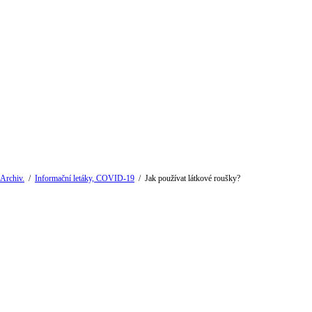
Archiv.
/
Informační letáky, COVID-19
/
Jak používat látkové roušky?