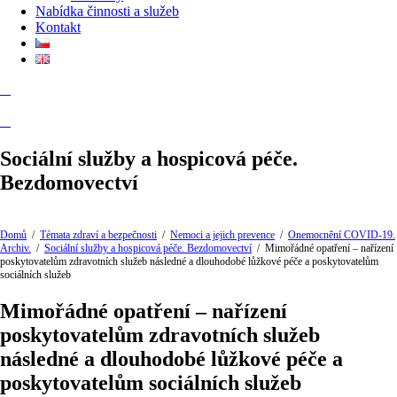
Nabídka činnosti a služeb
Kontakt
Sociální služby a hospicová péče.
Bezdomovectví
Domů
/
Témata zdraví a bezpečnosti
/
Nemoci a jejich prevence
/
Onemocnění COVID-19.
Archiv.
/
Sociální služby a hospicová péče. Bezdomovectví
/
Mimořádné opatření – nařízení
poskytovatelům zdravotních služeb následné a dlouhodobé lůžkové péče a poskytovatelům
sociálních služeb
Mimořádné opatření – nařízení
poskytovatelům zdravotních služeb
následné a dlouhodobé lůžkové péče a
poskytovatelům sociálních služeb