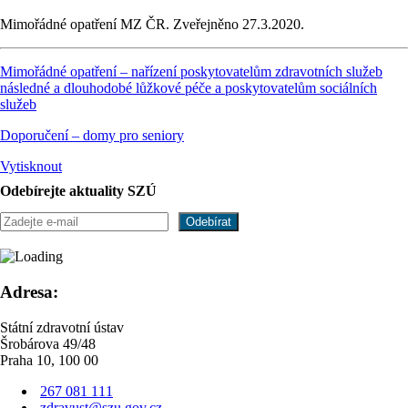
Mimořádné opatření MZ ČR. Zveřejněno 27.3.2020.
Mimořádné opatření – nařízení poskytovatelům zdravotních služeb
následné a dlouhodobé lůžkové péče a poskytovatelům sociálních
služeb
Doporučení – domy pro seniory
Vytisknout
Odebírejte aktuality SZÚ
Adresa:
Státní zdravotní ústav
Šrobárova 49/48
Praha 10, 100 00
267 081 111
zdravust@szu.gov.cz