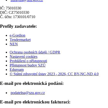
IČ: 75010330
DIČ: CZ75010330
Č. účtu: 1730101/0710
Profily zadavatele:
e-Gordion
Tendermarket
NEN
Ochrana osobních údajů / GDPR
Nastavení cookies
Prohlášení o přístupnosti
Přístupnost budov SZÚ
Eduroam
© Státní zdravotní ústav 2023 - 2026, CC BY-NC-ND 4.0
E-mail pro elektronická podání:
podatelna@szu.gov.cz
E-mail pro elektronickou fakturaci: