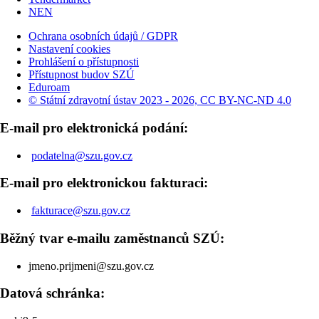
NEN
Ochrana osobních údajů / GDPR
Nastavení cookies
Prohlášení o přístupnosti
Přístupnost budov SZÚ
Eduroam
© Státní zdravotní ústav 2023 - 2026, CC BY-NC-ND 4.0
E-mail pro elektronická podání:
podatelna@szu.gov.cz
E-mail pro elektronickou fakturaci:
fakturace@szu.gov.cz
Běžný tvar e-mailu zaměstnanců SZÚ:
jmeno.prijmeni@szu.gov.cz
Datová schránka: