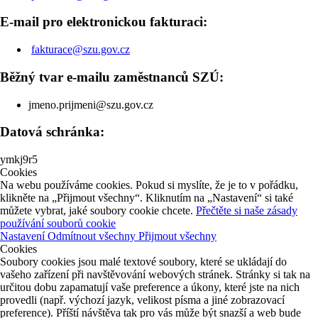
E-mail pro elektronickou fakturaci:
fakturace@szu.gov.cz
Běžný tvar e-mailu zaměstnanců SZÚ:
jmeno.prijmeni@szu.gov.cz
Datová schránka:
ymkj9r5
Cookies
Na webu používáme cookies. Pokud si myslíte, že je to v pořádku,
klikněte na „Přijmout všechny“. Kliknutím na „Nastavení“ si také
můžete vybrat, jaké soubory cookie chcete.
Přečtěte si naše zásady
používání souborů cookie
Nastavení
Odmítnout všechny
Přijmout všechny
Cookies
Soubory cookies jsou malé textové soubory, které se ukládají do
vašeho zařízení při navštěvování webových stránek. Stránky si tak na
určitou dobu zapamatují vaše preference a úkony, které jste na nich
provedli (např. výchozí jazyk, velikost písma a jiné zobrazovací
preference). Příští návštěva tak pro vás může být snazší a web bude