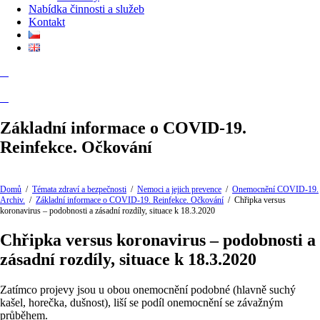
Nabídka činnosti a služeb
Kontakt
Základní informace o COVID-19.
Reinfekce. Očkování
Domů
/
Témata zdraví a bezpečnosti
/
Nemoci a jejich prevence
/
Onemocnění COVID-19.
Archiv.
/
Základní informace o COVID-19. Reinfekce. Očkování
/
Chřipka versus
koronavirus – podobnosti a zásadní rozdíly, situace k 18.3.2020
Chřipka versus koronavirus – podobnosti a
zásadní rozdíly, situace k 18.3.2020
Zatímco projevy jsou u obou onemocnění podobné (hlavně suchý
kašel, horečka, dušnost), liší se podíl onemocnění se závažným
průběhem.