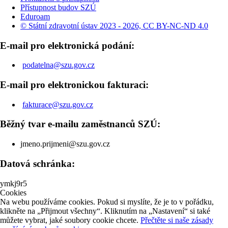
Přístupnost budov SZÚ
Eduroam
© Státní zdravotní ústav 2023 - 2026, CC BY-NC-ND 4.0
E-mail pro elektronická podání:
podatelna@szu.gov.cz
E-mail pro elektronickou fakturaci:
fakturace@szu.gov.cz
Běžný tvar e-mailu zaměstnanců SZÚ:
jmeno.prijmeni@szu.gov.cz
Datová schránka:
ymkj9r5
Cookies
Na webu používáme cookies. Pokud si myslíte, že je to v pořádku,
klikněte na „Přijmout všechny“. Kliknutím na „Nastavení“ si také
můžete vybrat, jaké soubory cookie chcete.
Přečtěte si naše zásady