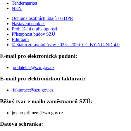
Tendermarket
NEN
Ochrana osobních údajů / GDPR
Nastavení cookies
Prohlášení o přístupnosti
Přístupnost budov SZÚ
Eduroam
© Státní zdravotní ústav 2023 - 2026, CC BY-NC-ND 4.0
E-mail pro elektronická podání:
podatelna@szu.gov.cz
E-mail pro elektronickou fakturaci:
fakturace@szu.gov.cz
Běžný tvar e-mailu zaměstnanců SZÚ:
jmeno.prijmeni@szu.gov.cz
Datová schránka: