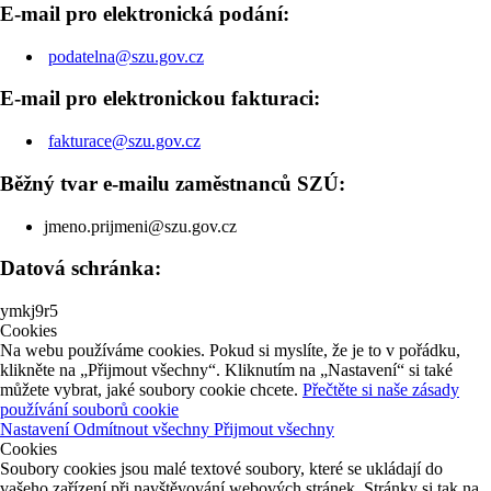
E-mail pro elektronická podání:
podatelna@szu.gov.cz
E-mail pro elektronickou fakturaci:
fakturace@szu.gov.cz
Běžný tvar e-mailu zaměstnanců SZÚ:
jmeno.prijmeni@szu.gov.cz
Datová schránka:
ymkj9r5
Cookies
Na webu používáme cookies. Pokud si myslíte, že je to v pořádku,
klikněte na „Přijmout všechny“. Kliknutím na „Nastavení“ si také
můžete vybrat, jaké soubory cookie chcete.
Přečtěte si naše zásady
používání souborů cookie
Nastavení
Odmítnout všechny
Přijmout všechny
Cookies
Soubory cookies jsou malé textové soubory, které se ukládají do
vašeho zařízení při navštěvování webových stránek. Stránky si tak na