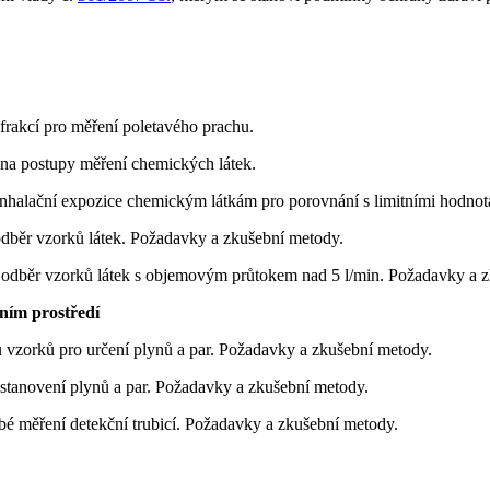
frakcí pro měření poletavého prachu.
na postupy měření chemických látek.
nhalační expozice chemickým látkám pro porovnání s limitními hodnota
odběr vzorků látek. Požadavky a zkušební metody.
í odběr vzorků látek s objemovým průtokem nad 5 l/min. Požadavky a 
vním prostředí
 vzorků pro určení plynů a par. Požadavky a zkušební metody.
stanovení plynů a par. Požadavky a zkušební metody.
bé měření detekční trubicí. Požadavky a zkušební metody.