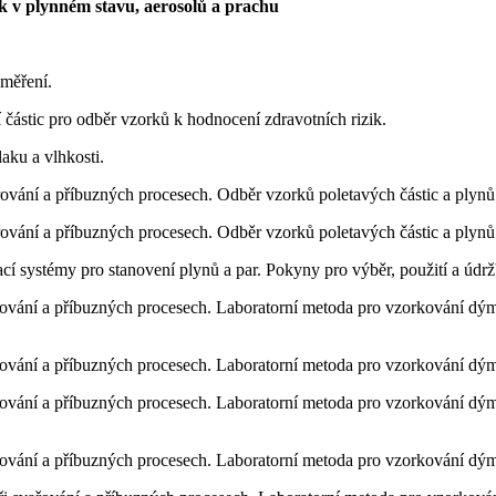
k v plynném stavu, aerosolů a prachu
měření.
částic pro odběr vzorků k hodnocení zdravotních rizik.
aku a vlhkosti.
ání a příbuzných procesech. Odběr vzorků poletavých částic a plynů 
ání a příbuzných procesech. Odběr vzorků poletavých částic a plynů 
 systémy pro stanovení plynů a par. Pokyny pro výběr, použití a údrž
ání a příbuzných procesech. Laboratorní metoda pro vzorkování dýmu a
vání a příbuzných procesech. Laboratorní metoda pro vzorkování dýmu
vání a příbuzných procesech. Laboratorní metoda pro vzorkování dýmu
vání a příbuzných procesech. Laboratorní metoda pro vzorkování dýmu