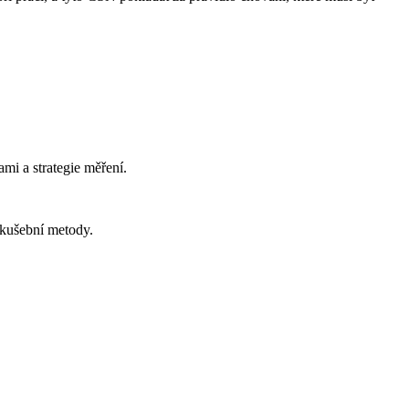
mi a strategie měření.
zkušební metody.