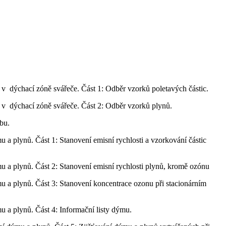
v dýchací zóně svářeče. Část 1: Odběr vzorků poletavých částic.
v dýchací zóně svářeče. Část 2: Odběr vzorků plynů.
bu.
 plynů. Část 1: Stanovení emisní rychlosti a vzorkování částic
 a plynů. Část 2: Stanovení emisní rychlosti plynů, kromě ozónu
 a plynů. Část 3: Stanovení koncentrace ozonu při stacionárním
 a plynů. Část 4: Informační listy dýmu.