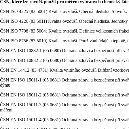
ČSN, které lze rovněž použít pro měření vybraných chemický láte
ČSN ISO 4225 (83 5001) Kvalita ovzduší. Obecná hlediska. Slovník.
ČSN ISO 4226 (83 5011) Kvalita ovzduší. Obecná hlediska. Jednotky 
ČSN ISO 7708 (83 5004) Kvalita ovzduší. Definice velikostních frakcí 
ČSN ISO 8756 (83 5010) Kvalita ovzduší. Používání údajů a teplotě, tl
ČSN EN ISO 10882-1 (05 0680) Ochrana zdraví a bezpečnost při svařov
ČSN EN ISO 10882-2 (05 0680) Ochrana zdraví a bezpečnost při svařov
ČSN EN 14412 (83 4751) Kvalita vnitřního ovzduší. Difúzní vzorkovací
ČSN EN ISO 15011-1 (05 0681) Ochrana zdraví a bezpečnost při svařov
dýmu
ČSN EN ISO 15011-2 (05 0681) Ochrana zdraví a bezpečnost při svařo
ČSN EN ISO 15011-3 (05 0681) Ochrana zdraví a bezpečnost při svařo
měření.
ČSN EN ISO 15011-4 (05 0681) Ochrana zdraví a bezpečnost při svařo