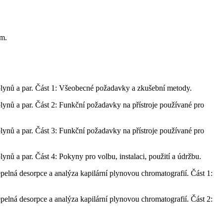
ům.
 plynů a par. Část 1: Všeobecné požadavky a zkušební metody.
plynů a par. Část 2: Funkční požadavky na přístroje používané pro
plynů a par. Část 3: Funkční požadavky na přístroje používané pro
ynů a par. Část 4: Pokyny pro volbu, instalaci, použití a údržbu.
elná desorpce a analýza kapilární plynovou chromatografií. Část 1:
elná desorpce a analýza kapilární plynovou chromatografií. Část 2: