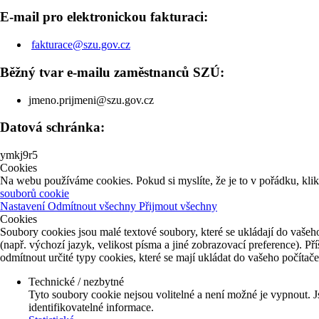
E-mail pro elektronickou fakturaci:
fakturace@szu.gov.cz
Běžný tvar e-mailu zaměstnanců SZÚ:
jmeno.prijmeni@szu.gov.cz
Datová schránka:
ymkj9r5
Cookies
Na webu používáme cookies. Pokud si myslíte, že je to v pořádku, kli
souborů cookie
Nastavení
Odmítnout všechny
Přijmout všechny
Cookies
Soubory cookies jsou malé textové soubory, které se ukládají do vašeho
(např. výchozí jazyk, velikost písma a jiné zobrazovací preference). P
odmítnout určité typy cookies, které se mají ukládat do vašeho počítač
Technické / nezbytné
Tyto soubory cookie nejsou volitelné a není možné je vypnout. J
identifikovatelné informace.