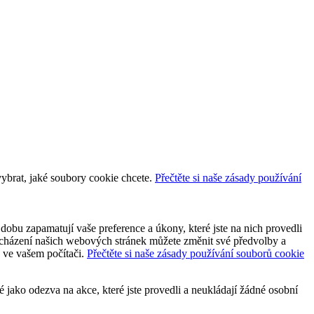
vybrat, jaké soubory cookie chcete.
Přečtěte si naše zásady používání
dobu zapamatují vaše preference a úkony, které jste na nich provedli
 procházení našich webových stránek můžete změnit své předvolby a
y ve vašem počítači.
Přečtěte si naše zásady používání souborů cookie
jako odezva na akce, které jste provedli a neukládají žádné osobní