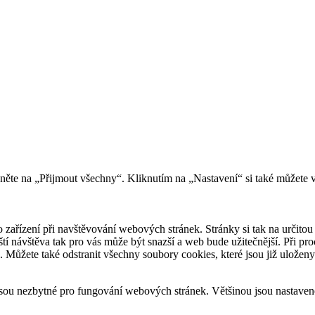
kněte na „Přijmout všechny“. Kliknutím na „Nastavení“ si také můžete 
 zařízení při navštěvování webových stránek. Stránky si tak na určitou 
říští návštěva tak pro vás může být snazší a web bude užitečnější. Při
e. Můžete také odstranit všechny soubory cookies, které jsou již uložen
sou nezbytné pro fungování webových stránek. Většinou jsou nastavené 