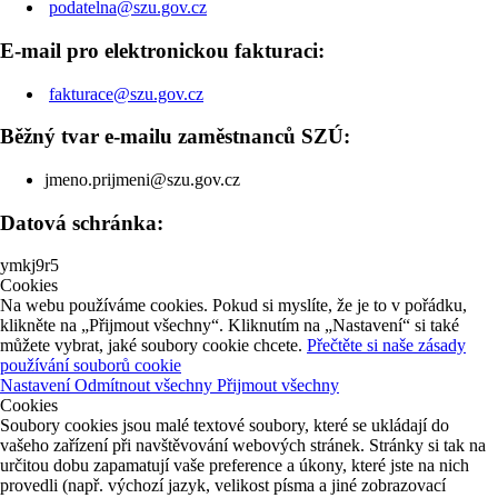
podatelna@szu.gov.cz
E-mail pro elektronickou fakturaci:
fakturace@szu.gov.cz
Běžný tvar e-mailu zaměstnanců SZÚ:
jmeno.prijmeni@szu.gov.cz
Datová schránka:
ymkj9r5
Cookies
Na webu používáme cookies. Pokud si myslíte, že je to v pořádku,
klikněte na „Přijmout všechny“. Kliknutím na „Nastavení“ si také
můžete vybrat, jaké soubory cookie chcete.
Přečtěte si naše zásady
používání souborů cookie
Nastavení
Odmítnout všechny
Přijmout všechny
Cookies
Soubory cookies jsou malé textové soubory, které se ukládají do
vašeho zařízení při navštěvování webových stránek. Stránky si tak na
určitou dobu zapamatují vaše preference a úkony, které jste na nich
provedli (např. výchozí jazyk, velikost písma a jiné zobrazovací