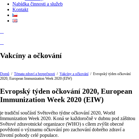
Nabídka činnosti a služeb
Kontakt
Vakcíny a očkování
Domů
/
Témata zdraví a bezpečnosti
/
Vakcíny a očkování
/
Evropský týden očkování
2020, European Immunization Week 2020 (EIW)
Evropský týden očkování 2020, European
Immunization Week 2020 (EIW)
je tradiční součástí Světového týdne očkování 2020, World
Immunization Week 2020. Koná se každoročně v dubnu pod záštitou
Světové zdravotnické organizace (WHO) s cílem zvýšit obecné
povědomí o významu očkování pro zachování dobrého zdraví a
životní pohody celé populace.