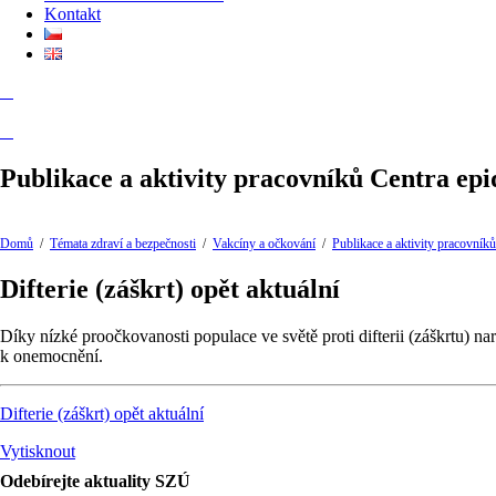
Kontakt
Publikace a aktivity pracovníků Centra epi
Domů
/
Témata zdraví a bezpečnosti
/
Vakcíny a očkování
/
Publikace a aktivity pracovník
Difterie (záškrt) opět aktuální
Díky nízké proočkovanosti populace ve světě proti difterii (záškrtu)
k onemocnění.
Difterie (záškrt) opět aktuální
Vytisknout
Odebírejte aktuality SZÚ