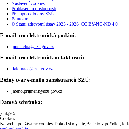
Nastavení cookies
Prohlášení o přístupnosti
Přístupnost budov SZÚ
Eduroam
© Státní zdravotní ústav 2023 - 2026, CC BY-NC-ND 4.0
E-mail pro elektronická podání:
podatelna@szu.gov.cz
E-mail pro elektronickou fakturaci:
fakturace@szu.gov.cz
Běžný tvar e-mailu zaměstnanců SZÚ:
jmeno.prijmeni@szu.gov.cz
Datová schránka:
ymkj9r5
Cookies
Na webu používáme cookies. Pokud si myslíte, že je to v pořádku, kli
souborů cookie