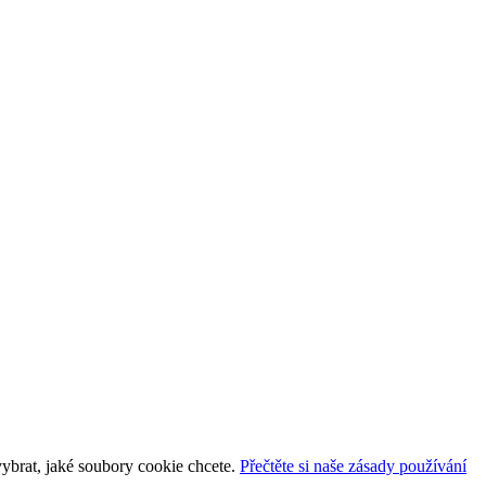
vybrat, jaké soubory cookie chcete.
Přečtěte si naše zásady používání