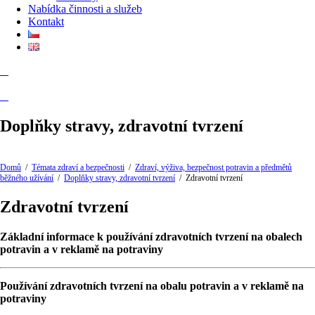
Nabídka činnosti a služeb
Kontakt
Doplňky stravy, zdravotní tvrzení
Domů
/
Témata zdraví a bezpečnosti
/
Zdraví, výživa, bezpečnost potravin a předmětů
běžného užívání
/
Doplňky stravy, zdravotní tvrzení
/
Zdravotní tvrzení
Zdravotní tvrzení
Základní informace k používání zdravotních tvrzení na obalech
potravin a v reklamě na potraviny
Používání zdravotních tvrzení na obalu potravin a v reklamě na
potraviny