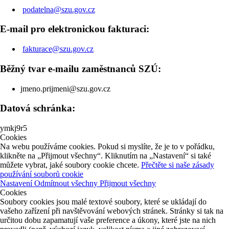
podatelna@szu.gov.cz
E-mail pro elektronickou fakturaci:
fakturace@szu.gov.cz
Běžný tvar e-mailu zaměstnanců SZÚ:
jmeno.prijmeni@szu.gov.cz
Datová schránka:
ymkj9r5
Cookies
Na webu používáme cookies. Pokud si myslíte, že je to v pořádku,
klikněte na „Přijmout všechny“. Kliknutím na „Nastavení“ si také
můžete vybrat, jaké soubory cookie chcete.
Přečtěte si naše zásady
používání souborů cookie
Nastavení
Odmítnout všechny
Přijmout všechny
Cookies
Soubory cookies jsou malé textové soubory, které se ukládají do
vašeho zařízení při navštěvování webových stránek. Stránky si tak na
určitou dobu zapamatují vaše preference a úkony, které jste na nich