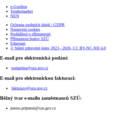
e-Gordion
Tendermarket
NEN
Ochrana osobních údajů / GDPR
Nastavení cookies
Prohlášení o přístupnosti
Přístupnost budov SZÚ
Eduroam
© Státní zdravotní ústav 2023 - 2026, CC BY-NC-ND 4.0
E-mail pro elektronická podání:
podatelna@szu.gov.cz
E-mail pro elektronickou fakturaci:
fakturace@szu.gov.cz
Běžný tvar e-mailu zaměstnanců SZÚ:
jmeno.prijmeni@szu.gov.cz