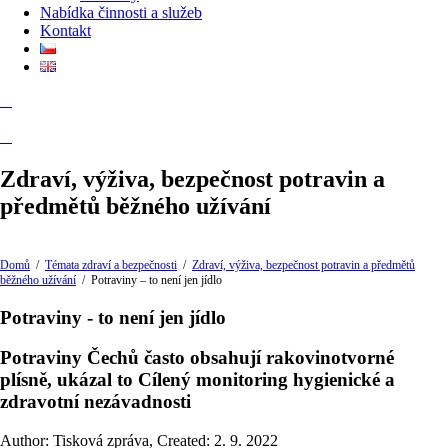
Nabídka činnosti a služeb
Kontakt
Zdraví, výživa, bezpečnost potravin a
předmětů běžného užívání
Domů
/
Témata zdraví a bezpečnosti
/
Zdraví, výživa, bezpečnost potravin a předmětů
běžného užívání
/
Potraviny – to není jen jídlo
Potraviny - to není jen jídlo
Potraviny Čechů často obsahují rakovinotvorné
plísně, ukázal to Cílený monitoring hygienické a
zdravotní nezávadnosti
Author: Tisková zpráva
,
Created: 2. 9. 2022