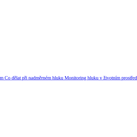
kem
Co dělat při nadměrném hluku
Monitoring hluku v životním prostřed