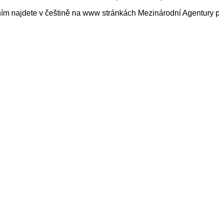
řením najdete v češtině na www stránkách Mezinárodní Agentury