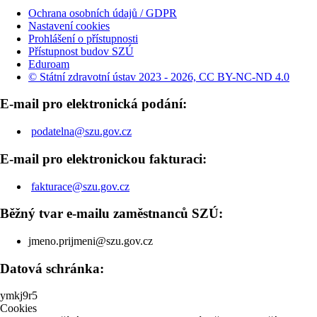
Ochrana osobních údajů / GDPR
Nastavení cookies
Prohlášení o přístupnosti
Přístupnost budov SZÚ
Eduroam
© Státní zdravotní ústav 2023 - 2026, CC BY-NC-ND 4.0
E-mail pro elektronická podání:
podatelna@szu.gov.cz
E-mail pro elektronickou fakturaci:
fakturace@szu.gov.cz
Běžný tvar e-mailu zaměstnanců SZÚ:
jmeno.prijmeni@szu.gov.cz
Datová schránka:
ymkj9r5
Cookies