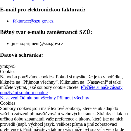
E-mail pro elektronickou fakturaci:
fakturace@szu.gov.cz
Běžný tvar e-mailu zaměstnanců SZÚ:
jmeno.prijmeni@szu.gov.cz
Datová schránka:
ymkj9r5
Cookies
Na webu používáme cookies. Pokud si myslíte, že je to v pořádku,
klikněte na „Přijmout všechny“. Kliknutím na „Nastavení“ si také
můžete vybrat, jaké soubory cookie chcete.
Přečtěte si naše zásady
používání souborů cookie
Nastavení
Odmítnout všechny
Přijmout všechny
Cookies
Soubory cookies jsou malé textové soubory, které se ukládají do
vašeho zařízení při navštěvování webových stránek. Stránky si tak na
určitou dobu zapamatují vaše preference a úkony, které jste na nich
provedli (např. výchozí jazyk, velikost písma a jiné zobrazovací
preference). Příští návštěva tak pro vás může být snazší a web bude