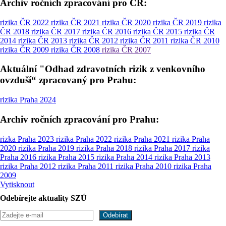
Archiv ročních zpracování pro ČR:
rizika ČR 2022
rizika ČR 2021
rizika ČR 2020
rizika ČR 2019
rizika
ČR 2018
rizika ČR 2017
rizika ČR 2016
rizika ČR 2015
rizika ČR
2014
rizika ČR 2013
rizika ČR 2012
rizika ČR 2011
rizika ČR 2010
rizika ČR 2009
rizika ČR 2008
rizika ČR 2007
Aktuální "Odhad zdravotních rizik z venkovního
ovzduší“ zpracovaný pro Prahu:
rizika Praha 2024
Archiv ročních zpracování pro Prahu:
rizka Praha 2023
rizika Praha 2022
rizika Praha 2021
rizika Praha
2020
rizika Praha 2019
rizika Praha 2018
rizika Praha 2017
rizika
Praha 2016
rizika Praha 2015
rizika Praha 2014
rizika Praha 2013
rizika Praha 2012
rizika Praha 2011
rizika Praha 2010
rizika Praha
2009
Vytisknout
Odebírejte aktuality SZÚ