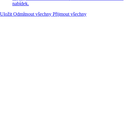
nabídek.
Uložit
Odmítnout všechny
Přijmout všechny