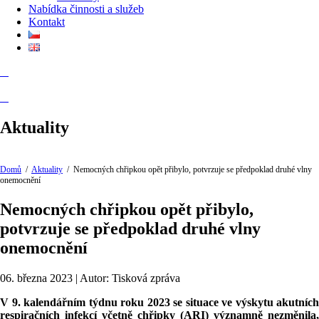
Nabídka činnosti a služeb
Kontakt
Aktuality
Domů
/
Aktuality
/
Nemocných chřipkou opět přibylo, potvrzuje se předpoklad druhé vlny
onemocnění
Nemocných chřipkou opět přibylo,
potvrzuje se předpoklad druhé vlny
onemocnění
06. března 2023 | Autor: Tisková zpráva
V 9. kalendářním týdnu roku 2023 se situace ve výskytu akutních
respiračních infekcí včetně chřipky (ARI) významně nezměnila,