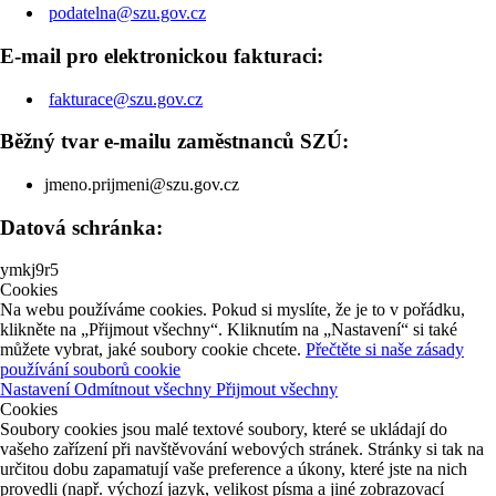
podatelna@szu.gov.cz
E-mail pro elektronickou fakturaci:
fakturace@szu.gov.cz
Běžný tvar e-mailu zaměstnanců SZÚ:
jmeno.prijmeni@szu.gov.cz
Datová schránka:
ymkj9r5
Cookies
Na webu používáme cookies. Pokud si myslíte, že je to v pořádku,
klikněte na „Přijmout všechny“. Kliknutím na „Nastavení“ si také
můžete vybrat, jaké soubory cookie chcete.
Přečtěte si naše zásady
používání souborů cookie
Nastavení
Odmítnout všechny
Přijmout všechny
Cookies
Soubory cookies jsou malé textové soubory, které se ukládají do
vašeho zařízení při navštěvování webových stránek. Stránky si tak na
určitou dobu zapamatují vaše preference a úkony, které jste na nich
provedli (např. výchozí jazyk, velikost písma a jiné zobrazovací