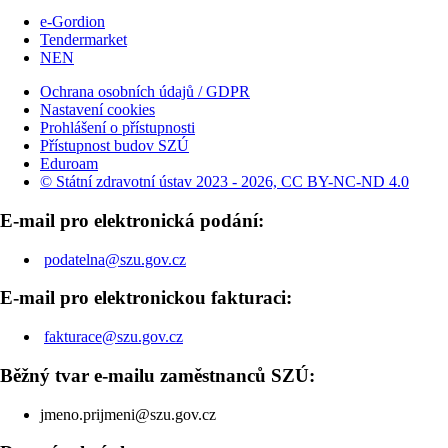
e-Gordion
Tendermarket
NEN
Ochrana osobních údajů / GDPR
Nastavení cookies
Prohlášení o přístupnosti
Přístupnost budov SZÚ
Eduroam
© Státní zdravotní ústav 2023 - 2026, CC BY-NC-ND 4.0
E-mail pro elektronická podání:
podatelna@szu.gov.cz
E-mail pro elektronickou fakturaci:
fakturace@szu.gov.cz
Běžný tvar e-mailu zaměstnanců SZÚ:
jmeno.prijmeni@szu.gov.cz