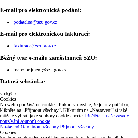
E-mail pro elektronická podání:
podatelna@szu.gov.cz
E-mail pro elektronickou fakturaci:
fakturace@szu.gov.cz
Běžný tvar e-mailu zaměstnanců SZÚ:
jmeno.prijmeni@szu.gov.cz
Datová schránka:
ymkj9r5
Cookies
Na webu používáme cookies. Pokud si myslíte, že je to v pořádku,
klikněte na „Přijmout všechny“. Kliknutím na „Nastavení“ si také
můžete vybrat, jaké soubory cookie chcete.
Přečtěte si naše zásady
používání souborů cookie
Nastavení
Odmítnout všechny
Přijmout všechny
Cookies
Soubory cookies jsou malé textové soubory, které se ukládají do