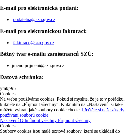
E-mail pro elektronická podání:
podatelna@szu.gov.cz
E-mail pro elektronickou fakturaci:
fakturace@szu.gov.cz
Běžný tvar e-mailu zaměstnanců SZÚ:
jmeno.prijmeni@szu.gov.cz
Datová schránka:
ymkj9r5
Cookies
Na webu používáme cookies. Pokud si myslíte, že je to v pořádku,
klikněte na „Přijmout všechny“. Kliknutím na „Nastavení“ si také
můžete vybrat, jaké soubory cookie chcete.
Přečtěte si naše zásady
používání souborů cookie
Nastavení
Odmítnout všechny
Přijmout všechny
Cookies
Soubory cookies jsou malé textové soubory, které se ukládají do