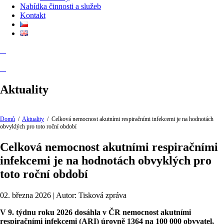
Nabídka činnosti a služeb
Kontakt
Aktuality
Domů
/
Aktuality
/
Celková nemocnost akutními respiračními infekcemi je na hodnotách
obvyklých pro toto roční období
Celková nemocnost akutními respiračními
infekcemi je na hodnotách obvyklých pro
toto roční období
02. března 2026 | Autor: Tisková zpráva
V 9. týdnu roku 2026 dosáhla v ČR nemocnost akutními
respiračními infekcemi (ARI) úrovně 1364 na 100 000 obyvatel,