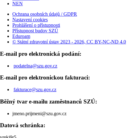
NEN
Ochrana osobních údajů / GDPR
Nastavení cookies
Prohlášení o přístupnosti
Přístupnost budov SZÚ
Eduroam
© Státní zdravotní ústav 2023 - 2026, CC BY-NC-ND 4.0
E-mail pro elektronická podání:
podatelna@szu.gov.cz
E-mail pro elektronickou fakturaci:
fakturace@szu.gov.cz
Běžný tvar e-mailu zaměstnanců SZÚ:
jmeno.prijmeni@szu.gov.cz
Datová schránka:
ymkj9r5