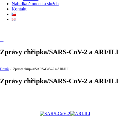
Nabídka činnosti a služeb
Kontakt
Zprávy chřipka/SARS-CoV-2 a ARI/ILI
Domů
/
Zprávy chřipka/SARS-CoV-2 a ARI/ILI
Zprávy chřipka/SARS-CoV-2 a ARI/ILI