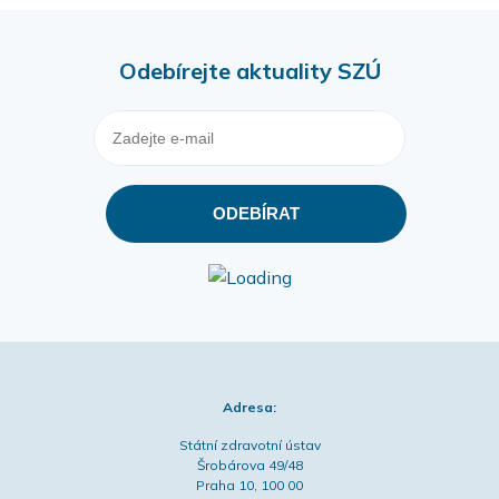
Odebírejte aktuality SZÚ
Adresa:
Státní zdravotní ústav
Šrobárova 49/48
Praha 10, 100 00