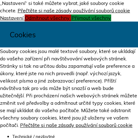
„Nastavení“ si také můžete vybrat, jaké soubory cookie
chcete.
Přečtěte si naše zásady používání souborů cookie
Nastavení
Odmítnout všechny
Přijmout všechny
Cookies
Soubory cookies jsou malé textové soubory, které se ukládají
do vašeho zařízení při navštěvování webových stránek.
Stránky si tak na určitou dobu zapamatují vaše preference a
úkony, které jste na nich provedli (např. výchozí jazyk,
velikost písma a jiné zobrazovací preference). Příští
návštěva tak pro vás může být snazší a web bude
užitečnější. Při procházení našich webových stránek můžete
změnit své předvolby a odmítnout určité typy cookies, které
se mají ukládat do vašeho počítače. Můžete také odstranit
všechny soubory cookies, které jsou již uloženy ve vašem
počítači.
Přečtěte si naše zásady používání souborů cookie
Technické / nezbytné