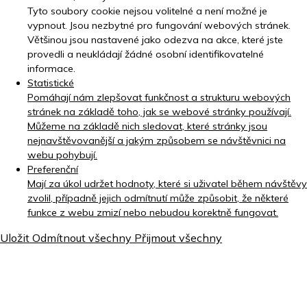
Tyto soubory cookie nejsou volitelné a není možné je
vypnout. Jsou nezbytné pro fungování webových stránek.
Většinou jsou nastavené jako odezva na akce, které jste
provedli a neukládají žádné osobní identifikovatelné
informace.
Statistické
Pomáhají nám zlepšovat funkčnost a strukturu webových
stránek na základě toho, jak se webové stránky používají.
Můžeme na základě nich sledovat, které stránky jsou
nejnavštěvovanější a jakým způsobem se návštěvnici na
webu pohybují.
Preferenční
Mají za úkol udržet hodnoty, které si uživatel během návštěvy
zvolil, případně jejich odmítnutí může způsobit, že některé
funkce z webu zmizí nebo nebudou korektně fungovat.
Uložit
Odmítnout všechny
Přijmout všechny