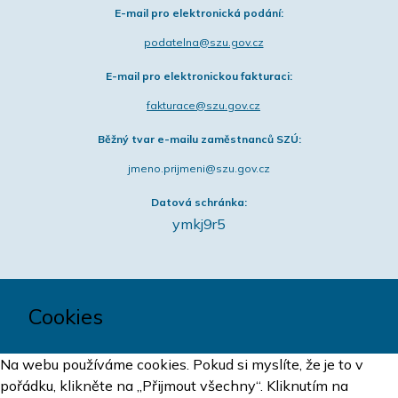
E-mail pro elektronická podání:
podatelna@szu.gov.cz
E-mail pro elektronickou fakturaci:
fakturace@szu.gov.cz
Běžný tvar e-mailu zaměstnanců SZÚ:
jmeno.prijmeni@szu.gov.cz
Datová schránka:
ymkj9r5
Cookies
Na webu používáme cookies. Pokud si myslíte, že je to v
pořádku, klikněte na „Přijmout všechny“. Kliknutím na